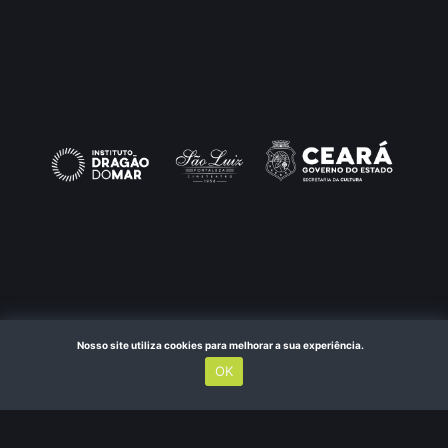
Dúvidas?
Acesse nossa FAQ
ou fale com a
nossa equipe
.
|
Nosso site utiliza cookies para melhorar a sua experiência.
Termos de Uso
OK
Siará+ © 2025. Todos os direitos reservados.