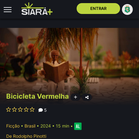
ENTRAR
Bicicleta Vermelha
5
Ficção
•
Brasil
• 2024 • 15 min
•
De
Rodolpho Pinotti