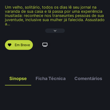
Um velho, solitário, todos os dias lê seu jornal na
varanda de sua casa e lá passa por uma experiência
inusitada: reconhece nos transeuntes pessoas de sua
juventude, inclusive sua mulher já falecida. Assustado
a
...
Em Breve
Sinopse
Ficha Técnica
Comentários