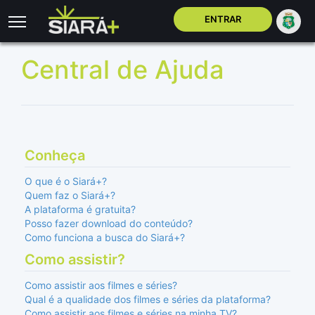
ENTRAR
Central de Ajuda
Conheça
O que é o Siará+?
Quem faz o Siará+?
A plataforma é gratuita?
Posso fazer download do conteúdo?
Como funciona a busca do Siará+?
Como assistir?
Como assistir aos filmes e séries?
Qual é a qualidade dos filmes e séries da plataforma?
Como assistir aos filmes e séries na minha TV?